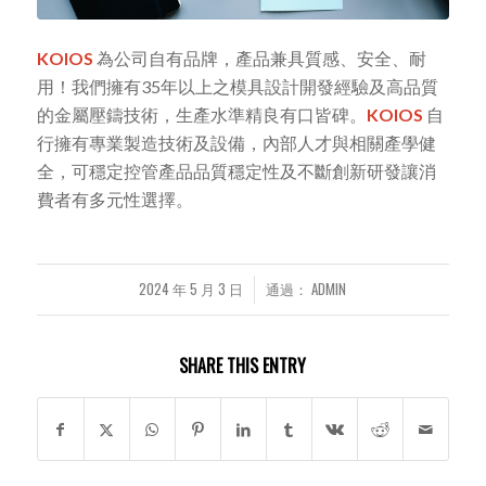
KOIOS
為公司自有品牌，產品兼具質感、安全、耐
用！我們擁有35年以上之模具設計開發經驗及高品質
的金屬壓鑄技術，生產水準精良有口皆碑。
KOIOS
自
行擁有專業製造技術及設備，內部人才與相關產學健
全，可穩定控管產品品質穩定性及不斷創新研發讓消
費者有多元性選擇。
2024 年 5 月 3 日
通過：
ADMIN
/
SHARE THIS ENTRY